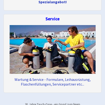
Spezialangebot!
Service
Wartung & Service - Formulare, Leihausrüstung,
Flaschenfüllungen, Servicepartner etc...
30. Jahre Tauch-Oase - ein Grund zum feiern